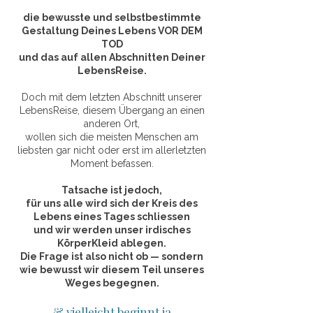
die bewusste und selbstbestimmte
Gestaltung Deines Lebens VOR DEM
TOD
und das auf allen Abschnitten Deiner
LebensReise.
Doch mit dem letzten Abschnitt unserer
LebensReise, diesem Übergang an einen
anderen Ort,
wollen sich die meisten Menschen am
liebsten gar nicht
oder erst im allerletzten
Moment befassen.
Tatsache ist jedoch,
für uns alle wird sich der Kreis des
Lebens eines Tages schliessen
und wir werden unser irdisches
KörperKleid ablegen.
Die Frage ist also nicht ob — sondern
wie bewusst wir diesem Teil unseres
Weges begegnen.
& vielleicht beginnt ja