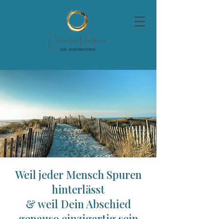
Weil jeder Mensch Spuren
hinterlässt
& weil Dein Abschied
genauso einzigartig sein