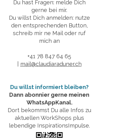
Du hast Fragen: melde Dich
gerne bei mir.
Du willst Dich anmelden: nutze
den entsprechenden Button,
schreib mir ne Mail oder ruf
mich an
+41 78 847 64 65
|
mail@claudiaraduner.ch
Du willst informiert bleiben?
Dann abonnier gerne meinen
WhatsAppKanal.
Dort bekommst Du alle Infos zu
aktuellen WorkShops plus
lebendige InspirationsImpulse.